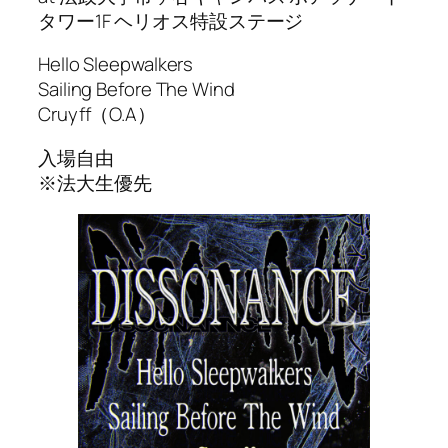
タワー1F ヘリオス特設ステージ
Hello Sleepwalkers
Sailing Before The Wind
Cruyff（O.A）
入場自由
※法大生優先